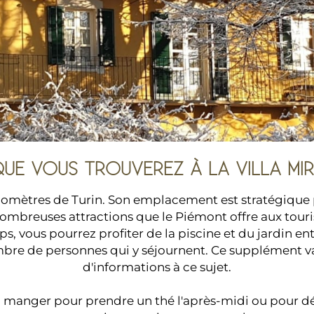
QUE VOUS TROUVEREZ À LA VILLA MI
ilomètres de Turin. Son emplacement est stratégique po
nombreuses attractions que le Piémont offre aux touris
s, vous pourrez profiter de la piscine et du jardin ento
bre de personnes qui y séjournent. Ce supplément var
d'informations à ce sujet.
 à manger pour prendre un thé l'après-midi ou pour 