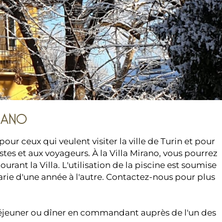
RANO
ur ceux qui veulent visiter la ville de Turin et pour
tes et aux voyageurs. À la Villa Mirano, vous pourrez
urant la Villa. L'utilisation de la piscine est soumise
ie d'une année à l'autre. Contactez-nous pour plus
déjeuner ou dîner en commandant auprès de l'un des