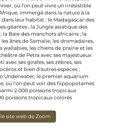
ier, où l'on peut vivre un irrésistible
l'Afrique, immergé dans la nature à la
dans leur habitat : le Madagascar des
es géantes ; la Jungle asiatique des
; la Baie des manchots africains ; la
es ânes de Somalie, les dromadaires,
s wallabies, les chiens de prairie et les
théâtre de Petra avec ses majestueux
ti avec ses girafes, ses zèbres, ses
océros et bien d'autres espèces ;
po Underwater, le premier aquarium
alie, où l'on peut voir des hippopotames
parmi 2 000 poissons tropicaux
0 poissons tropicaux colorés
z le site web de Zoom