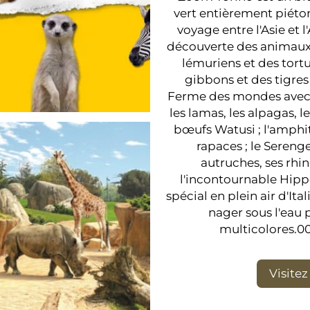
vert entièrement piétonn
voyage entre l'Asie et 
découverte des animaux 
lémuriens et des tortu
gibbons et des tigres 
Ferme des mondes avec l
les lamas, les alpagas, le
bœufs Watusi ; l'amphi
rapaces ; le Serenge
autruches, ses rhin
l'incontournable Hip
spécial en plein air d'It
nager sous l'eau 
multicolores.00
Visite