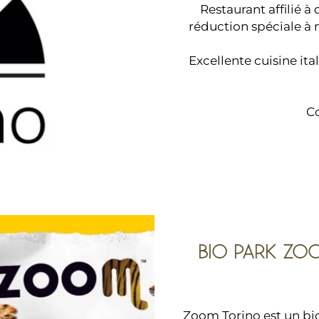
Restaurant affilié à
réduction spéciale à 
Excellente cuisine ita
Co
BIO PARK ZOO
Zoom Torino est un b