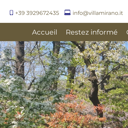
+39 3929672435
info@villamirano.it
Accueil
Restez informé