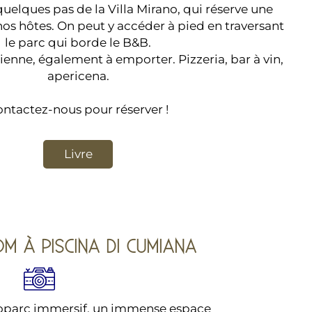
 quelques pas de la Villa Mirano, qui réserve une
nos hôtes. On peut y accéder à pied en traversant
le parc qui borde le B&B.
lienne, également à emporter. Pizzeria, bar à vin,
apericena.
ntactez-nous pour réserver !
Livre
M À PISCINA DI CUMIANA
ioparc immersif, un immense espace