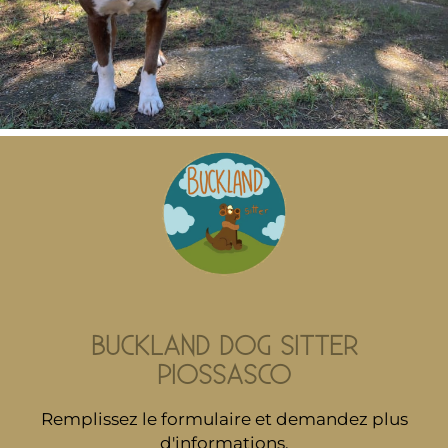
BUCKLAND DOG SITTER
PIOSSASCO
Remplissez le formulaire et demandez plus
d'informations.