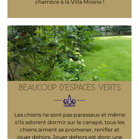
chambre à la Villa Mirano !
BEAUCOUP D'ESPACES VERTS
Les chiens ne sont pas paresseux et même
s'ils adorent dormir sur le canapé, tous les
chiens aiment se promener, renifler et
jouer dehors. Jouer dehors est donc une