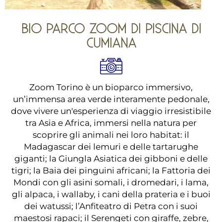
BIO PARCO ZOOM DI PISCINA DI
CUMIANA
Zoom Torino è un bioparco immersivo,
un’immensa area verde interamente pedonale,
dove vivere un'esperienza di viaggio irresistibile
tra Asia e Africa, immersi nella natura per
scoprire gli animali nei loro habitat: il
Madagascar dei lemuri e delle tartarughe
giganti; la Giungla Asiatica dei gibboni e delle
tigri; la Baia dei pinguini africani; la Fattoria dei
Mondi con gli asini somali, i dromedari, i lama,
gli alpaca, i wallaby, i cani della prateria e i buoi
dei watussi; l’Anfiteatro di Petra con i suoi
maestosi rapaci; il Serengeti con giraffe, zebre,