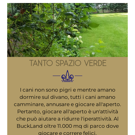
TANTO SPAZIO VERDE
I cani non sono pigri e mentre amano
dormire sul divano, tutti i cani amano
camminare, annusare e giocare all'aperto.
Pertanto, giocare all'aperto è un'attività
che può aiutare a ridurre l'iperattività. Al
BuckLand oltre 11.000 mq di parco dove
giocare e correre felici.