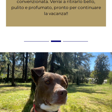
convenzionata. Verrai a ritirarlo bello,
pulito e profumato, pronto per continuare
la vacanza!!