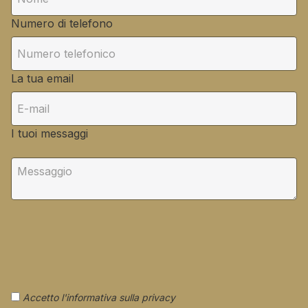
Numero di telefono
La tua email
I tuoi messaggi
Accetto l'informativa sulla privacy