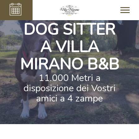
DOG SITTER
A VILLA
MIRANO B&B
11.000 Metri a
disposizione dei Vostri
amici a 4 zampe