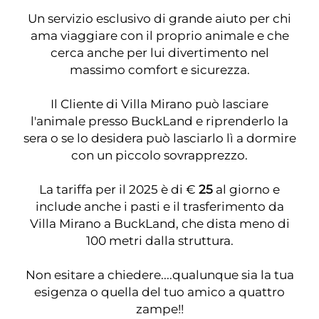
Un servizio esclusivo di grande aiuto per chi
ama viaggiare con il proprio animale e che
cerca anche per lui divertimento nel
massimo comfort e sicurezza.
Il Cliente di Villa Mirano può lasciare
l'animale presso
BuckLand
e riprenderlo la
sera o se lo desidera può lasciarlo lì a dormire
con un piccolo sovrapprezzo.
La tariffa per il 2025 è di €
25
al giorno e
include anche i pasti e il trasferimento da
Villa Mirano a
BuckLand
, che dista meno di
100 metri dalla struttura.
Non esitare a chiedere....qualunque sia la tua
esigenza o quella del tuo amico a quattro
zampe!!