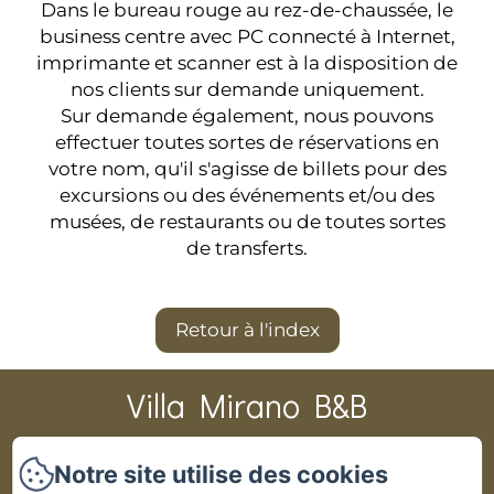
Dans le bureau rouge au rez-de-chaussée, le
business centre avec PC connecté à Internet,
imprimante et scanner est à la disposition de
nos clients sur
demande
uniquement.
Sur
demande
également, nous pouvons
effectuer toutes sortes de réservations en
votre nom, qu'il s'agisse de billets pour des
excursions ou des événements et/ou des
musées, de restaurants ou de toutes sortes
de transferts.
Retour à l'index
Villa Mirano B&B
Notre site utilise des cookies
CIR 001194-BEB-00003 CIN IT001194C1PAS6ZITV DATI