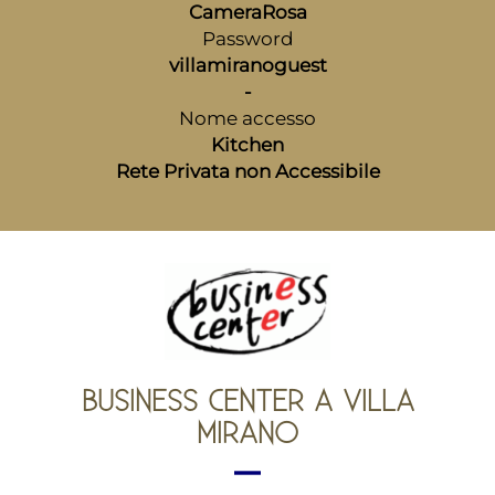
CameraRosa
Password
villamiranoguest
-
Nome accesso
Kitchen
Rete Privata non Accessibile
BUSINESS CENTER A VILLA
MIRANO