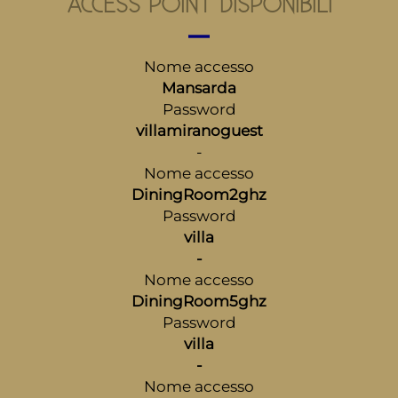
ACCESS POINT DISPONIBILI
Nome accesso
Mansarda
Password
villamiranoguest
-
Nome accesso
DiningRoom2ghz
Password
villa
-
Nome accesso
DiningRoom5ghz
Password
villa
-
Nome accesso