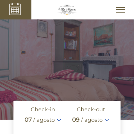
Check-in
Check-out
07
09
/ agosto
/ agosto