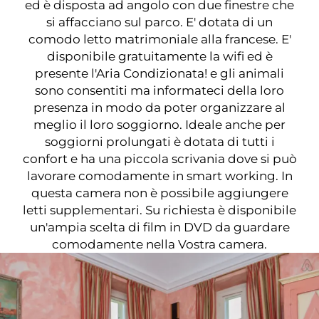
ed è disposta ad angolo con due finestre che
si affacciano sul parco. E' dotata di un
comodo letto matrimoniale alla francese. E'
disponibile gratuitamente la wifi ed è
presente l'Aria Condizionata! e gli animali
sono consentiti ma informateci della loro
presenza in modo da poter organizzare al
meglio il loro soggiorno. Ideale anche per
soggiorni prolungati è dotata di tutti i
confort e ha una piccola scrivania dove si può
lavorare comodamente in smart working. In
questa camera non è possibile aggiungere
letti supplementari. Su richiesta è disponibile
un'ampia scelta di film in DVD da guardare
comodamente nella Vostra camera.