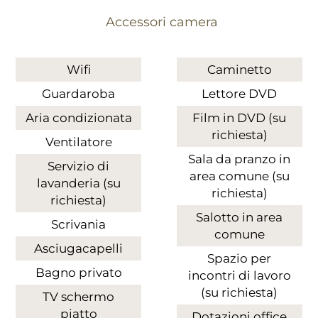
Accessori camera
Wifi
Caminetto
Guardaroba
Lettore DVD
Aria condizionata
Film in DVD (su
richiesta)
Ventilatore
Sala da pranzo in
Servizio di
area comune (su
lavanderia (su
richiesta)
richiesta)
Salotto in area
Scrivania
comune
Asciugacapelli
Spazio per
Bagno privato
incontri di lavoro
(su richiesta)
TV schermo
piatto
Dotazioni office