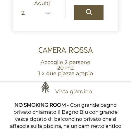
Adulti
CAMERA ROSSA
Accoglie 2 persone
20 m2
1 x due piazze ampio
Vista giardino
NO SMOKING ROOM
- Con grande bagno
privato chiamato il Bagno Blu con grande
vasca dotato di balconcino privato che si
affaccia sulla piscina, ha un caminetto antico