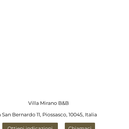
Villa Mirano B&B
a San Bernardo 11, Piossasco, 10045, Italia
Ottieni indicazioni
Chiamaci