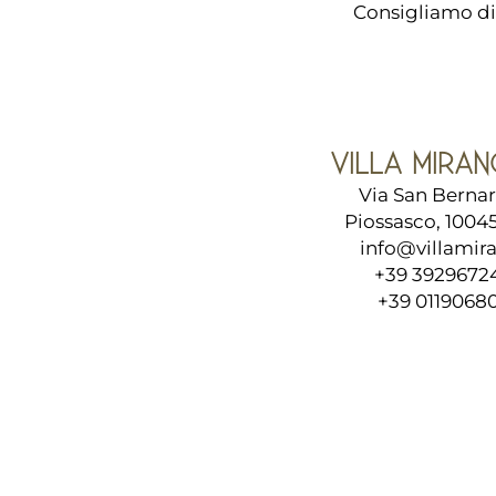
Consigliamo di v
VILLA MIRAN
Via San Bernar
Piossasco, 10045,
info@villamira
+39 3929672
+39 0119068