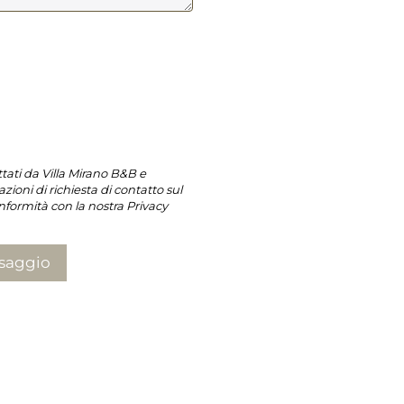
ttati da Villa Mirano B&B e
zioni di richiesta di contatto sul
nformità con la nostra Privacy