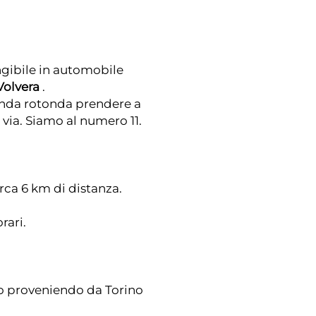
ungibile in automobile
Volvera
.
conda rotonda prendere a
 via. Siamo al numero 11.
irca 6 km di distanza.
rari.
co proveniendo da Torino