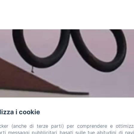
ilizza i cookie
Villa Mirano B&B
acker (anche di terze parti) per comprendere e ottimizz
ti messaggi pubblicitari basati sulle tue abitudini di navi