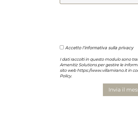
Accetto l'informativa sulla privacy
I dati raccolti in questo modulo sono tra
Amenitiz Solutions per gestire le informa
sito web https://www.villamirano.it in co
Policy.