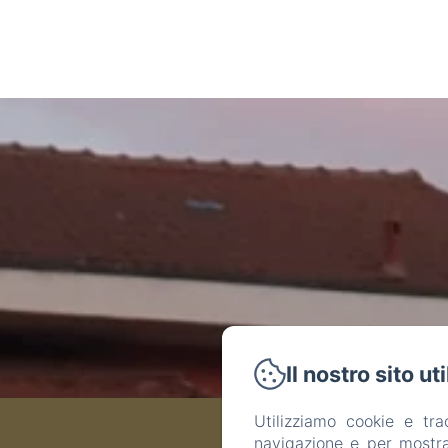
Il nostro sito ut
Utilizziamo cookie e tr
navigazione e per mostrar