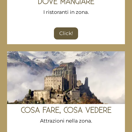
DOVE MANGIARE
I ristoranti in zona.
Click!
COSA FARE, COSA VEDERE
Attrazioni nella zona.