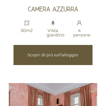
CAMERA AZZURRA
30m2
Vista
4
giardino
persone
Scopri di più sull'alloggio