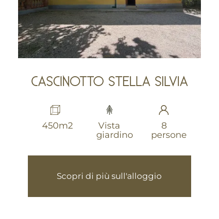
CASCINOTTO STELLA SILVIA
450m2
Vista
8
giardino
persone
Scopri di più sull'alloggio