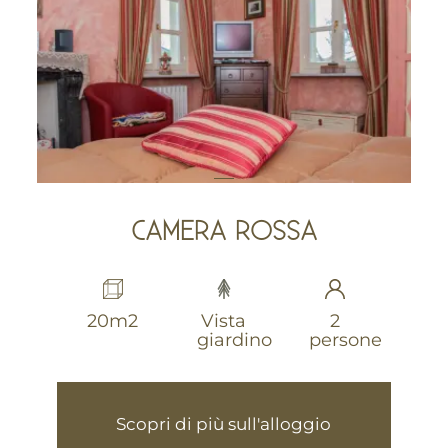
CAMERA ROSSA
20m2
Vista
2
giardino
persone
Scopri di più sull'alloggio