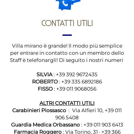
CONTATTI UTILI
Villa mirano è grande! Il modo più semplice
per entrare in contatto con un membro dello
Staff è telefonargli! Di seguito i nostri numeri
SILVIA
: +39 392 9672435
ROBERTO
: +39 335 6892186
FISSO
: +39 011 9068056
ALTRI CONTATTI UTILI
Carabinieri Piossasco
: Via Alfieri 10, +39 011
906 5408
Guardia Medica Orbassano
: +39 011 903 6413
Farmacia Roggero
: Via Torino, 31 · +39 366