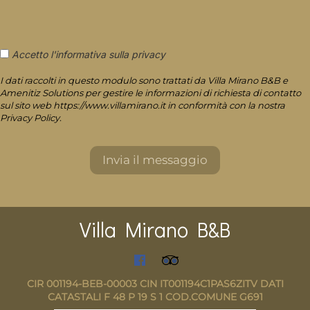
Accetto l'informativa sulla privacy
I dati raccolti in questo modulo sono trattati da Villa Mirano B&B e
Amenitiz Solutions per gestire le informazioni di richiesta di contatto
sul sito web https://www.villamirano.it in conformità con la nostra
Privacy Policy.
Villa Mirano B&B
CIR 001194-BEB-00003 CIN IT001194C1PAS6ZITV DATI
CATASTALI F 48 P 19 S 1 COD.COMUNE G691