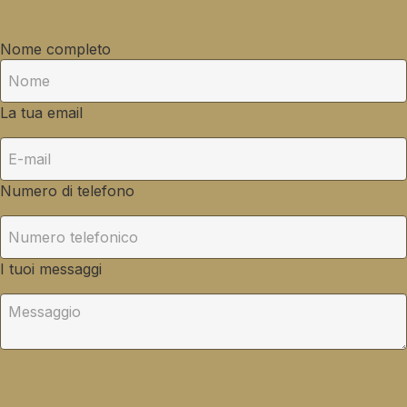
Nome completo
La tua email
Numero di telefono
I tuoi messaggi