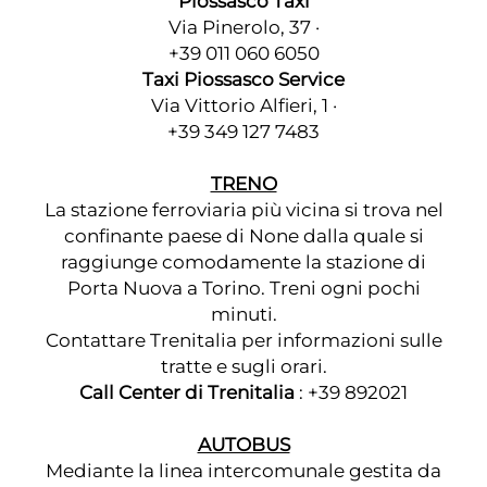
Piossasco Taxi
Via Pinerolo, 37 ·
+39 011 060 6050
Taxi Piossasco Service
Via Vittorio Alfieri, 1 ·
+39 349 127 7483
TRENO
La stazione ferroviaria più vicina si trova nel
confinante paese di
None
dalla quale si
raggiunge comodamente la stazione di
Porta Nuova a Torino. Treni ogni pochi
minuti.
Contattare Trenitalia per informazioni sulle
tratte e sugli orari.
Call Center di Trenitalia
: +39 892021
AUTOBUS
Mediante la linea intercomunale gestita da